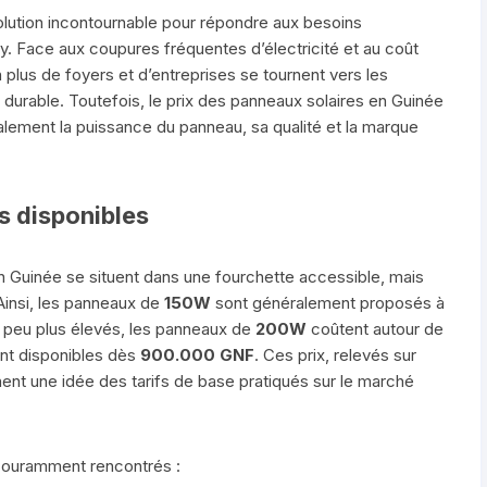
solution incontournable pour répondre aux besoins
 Face aux coupures fréquentes d’électricité et au coût
en plus de foyers et d’entreprises se tournent vers les
 durable. Toutefois, le prix des panneaux solaires en Guinée
palement la puissance du panneau, sa qualité et la marque
s disponibles
n Guinée se situent dans une fourchette accessible, mais
Ainsi, les panneaux de
150W
sont généralement proposés à
n peu plus élevés, les panneaux de
200W
coûtent autour de
nt disponibles dès
900.000 GNF
. Ces prix, relevés sur
nent une idée des tarifs de base pratiqués sur le marché
couramment rencontrés :