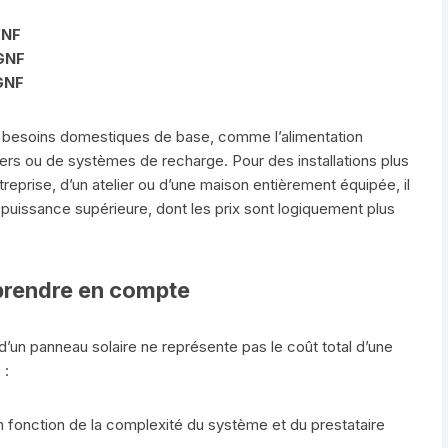
GNF
GNF
GNF
besoins domestiques de base, comme l’alimentation
ers ou de systèmes de recharge. Pour des installations plus
eprise, d’un atelier ou d’une maison entièrement équipée, il
puissance supérieure, dont les prix sont logiquement plus
prendre en compte
é d’un panneau solaire ne représente pas le coût total d’une
 :
en fonction de la complexité du système et du prestataire