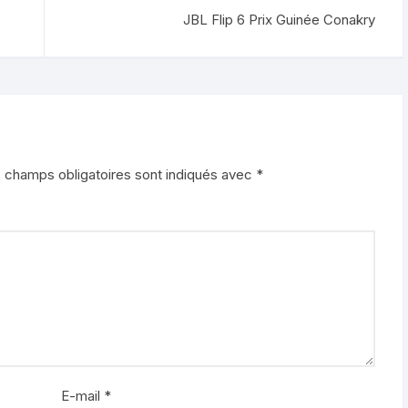
JBL Flip 6 Prix Guinée Conakry
 champs obligatoires sont indiqués avec
*
E-mail
*