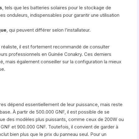
s
, tels que les batteries solaires pour le stockage de
les onduleurs, indispensables pour garantir une utilisation
que
, qui peuvent différer selon l’installateur.
t réaliste, il est fortement recommandé de consulter
teurs professionnels en Guinée Conakry. Ces derniers
lé, mais également conseiller sur la configuration la mieux
se.
ires dépend essentiellement de leur puissance, mais reste
base. À partir de 500.000 GNF, il est possible de se
s que des modèles plus puissants, comme ceux de 200W ou
GNF et 900.000 GNF. Toutefois, il convient de garder à
inclut bien plus que le prix du panneau seul. Pour un