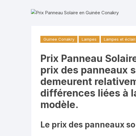
Guinee Conakry
Lampes
Lampes et éclai
Prix Panneau Solair
prix des panneaux s
demeurent relativem
différences liées à 
modèle.
Le prix des panneaux so