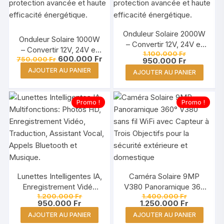
Onduleur Solaire 2000W
Onduleur Solaire 1000W
– Convertir 12V, 24V et
– Convertir 12V, 24V et
Le
1.100.000
Fr
48V en 110V / 220V
Le
Le
600.000
Fr
750.000
Fr
prix
Le
48V en 110V / 220V
950.000
Fr
prix
prix
initial
prix
AJOUTER AU PANIER
AJOUTER AU PANIER
initial
actuel
était :
actuel
était :
est :
1.100.000 Fr
est :
750.000 Fr.
600.000 Fr.
950.000 Fr
Promo !
Promo !
Lunettes Intelligentes IA,
Caméra Solaire 9MP
Enregistrement Vidéo
V380 Panoramique 360
Le
Le
1.200.000
Fr
1.400.000
Fr
Photo Traduction
WiFi Capteur Trois
Le
prix
prix
Le
950.000
Fr
1.250.000
Fr
Assistant Vocal, Appels
Objectifs
prix
initial
initial
prix
AJOUTER AU PANIER
AJOUTER AU PANIER
actuel
était :
était :
actuel
Bluetooth