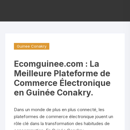
Guinee Conakry
Ecomguinee.com : La
Meilleure Plateforme de
Commerce Électronique
en Guinée Conakry.
Dans un monde de plus en plus connecté, les
plateformes de commerce électronique jouent un
rôle clé dans la transformation des habitudes de