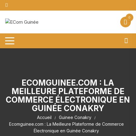
Aller
au
contenu
0
ECOMGUINEE.COM : LA
MEILLEURE PLATEFORME DE
COMMERCE ÉLECTRONIQUE EN
GUINÉE CONAKRY
Accueil
Guinee Conakry
Ecomguinee.com : La Meilleure Plateforme de Commerce
Électronique en Guinée Conakry