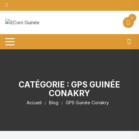
Aller
au
contenu
0
CATÉGORIE :
GPS GUINÉE
CONAKRY
Accueil
Blog
GPS Guinée Conakry