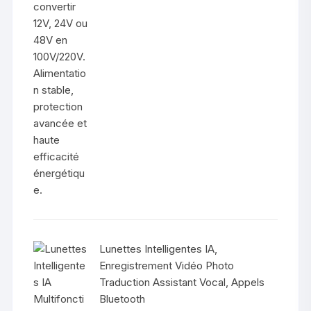
initial
actuel
était :
est :
1.100.000 Fr.
950.000 Fr.
Lunettes Intelligentes IA,
Enregistrement Vidéo Photo
Traduction Assistant Vocal, Appels
Bluetooth