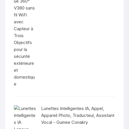
prix
prix
initial
actuel
était :
est :
1.400.000 Fr.
1.250.000 Fr.
Lunettes Intelligentes IA, Appel,
Appareil Photo, Traducteur, Assistant
Vocal - Guinee Conakry