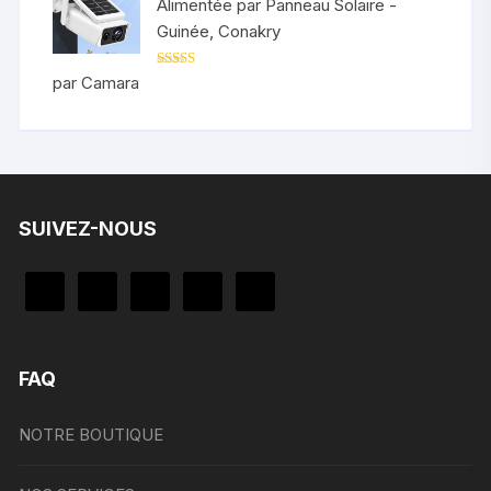
Alimentée par Panneau Solaire -
Guinée, Conakry
Note
5
sur 5
par Camara
SUIVEZ-NOUS
FAQ
NOTRE BOUTIQUE