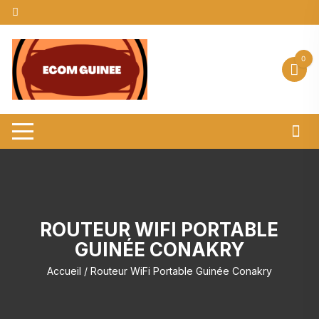
Aller
au
contenu
0
ROUTEUR WIFI PORTABLE
GUINÉE CONAKRY
Accueil
/ Routeur WiFi Portable Guinée Conakry