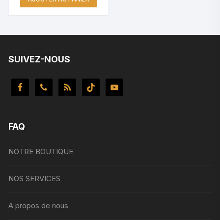
initial
actuel
était :
est :
550.000 Fr.
470.000 Fr.
SUIVEZ-NOUS
FAQ
NOTRE BOUTIQUE
NOS SERVICES
A propos de nous